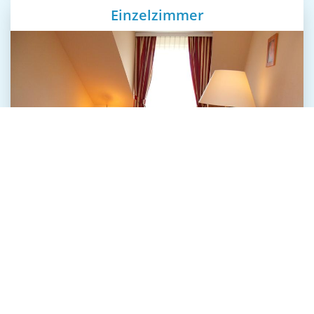
Einzelzimmer
Perfekt für Alleinreisende bieten unsere
Einzelzimmer einen gemütlichen Rückzugsort,
ausgestattet mit Fernseher und eigenem
Badezimmer.
Zweibettzimmer